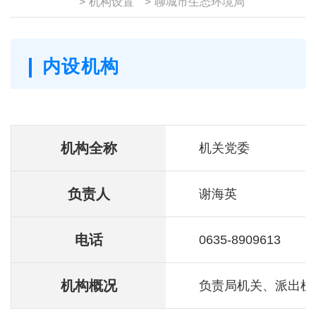
>
机构设置
>
聊城市生态环境局
内设机构
机构全称
机关党委
负责人
谢海英
电话
0635-8909613
机构概况
负责局机关、派出机