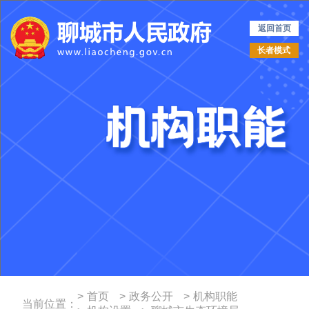
返回首页
长者模式
>
首页
>
政务公开
>
机构职能
当前位置：