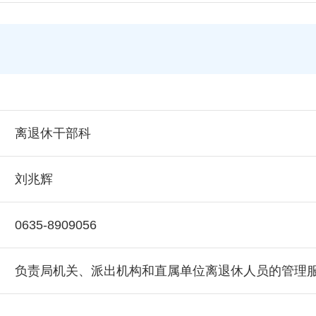
离退休干部科
刘兆辉
0635-8909056
负责局机关、派出机构和直属单位离退休人员的管理