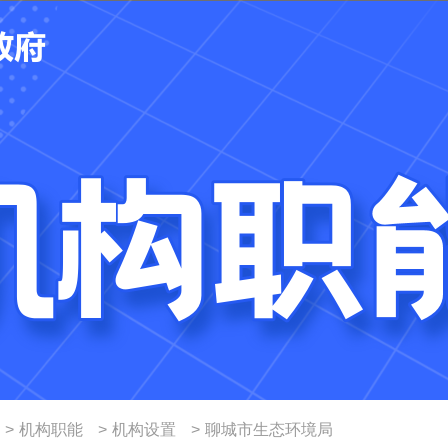
>
机构职能
>
机构设置
>
聊城市生态环境局